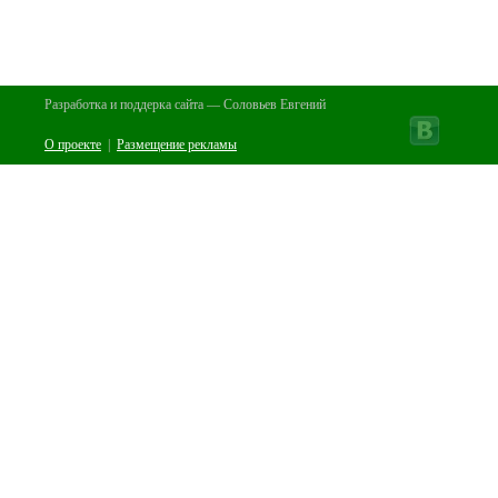
Разработка и поддерка сайта — Соловьев Евгений
О проекте
|
Размещение рекламы