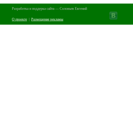
Разработка и поддерка сайта — Соловьев Евгений
О проекте
|
Размещение рекламы