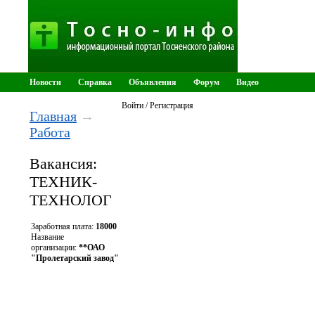
Новости
Справка
Объявления
Форум
Видео
Тосненские ведомости
Войти / Регистрация
Главная
→
Работа
Вакансия:
ТЕХНИК-
ТЕХНОЛОГ
Заработная плата:
18000
Название
организации:
**ОАО
"Пролетарский завод"