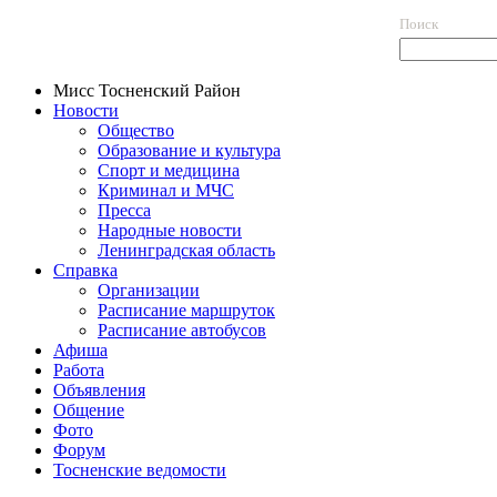
Поиск
Мисс Тосненский Район
Новости
Общество
Образование и культура
Спорт и медицина
Криминал и МЧС
Пресса
Народные новости
Ленинградская область
Справка
Организации
Расписание маршруток
Расписание автобусов
Афиша
Работа
Объявления
Общение
Фото
Форум
Тосненские ведомости