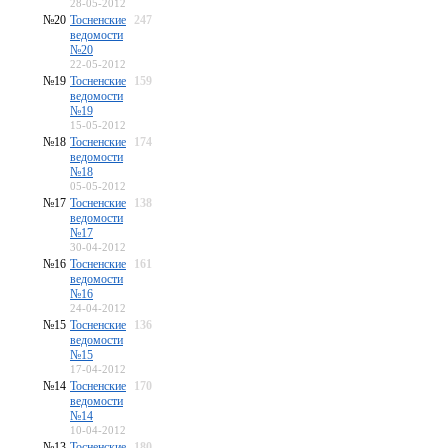
28-05-2012
№20
Тосненские
247
ведомости
№20
22-05-2012
№19
Тосненские
159
ведомости
№19
15-05-2012
№18
Тосненские
174
ведомости
№18
05-05-2012
№17
Тосненские
138
ведомости
№17
30-04-2012
№16
Тосненские
161
ведомости
№16
24-04-2012
№15
Тосненские
136
ведомости
№15
17-04-2012
№14
Тосненские
170
ведомости
№14
10-04-2012
№13
Тосненские
180