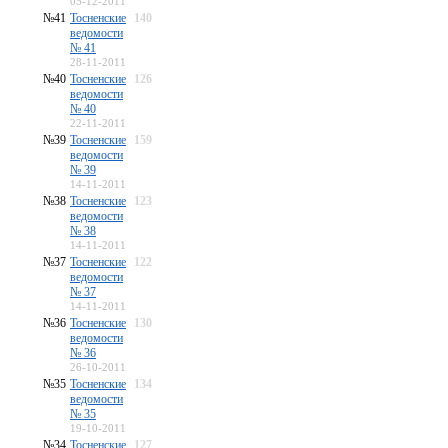
05-12-2011
№41
Тосненские
140
ведомости
№ 41
28-11-2011
№40
Тосненские
126
ведомости
№ 40
22-11-2011
№39
Тосненские
159
ведомости
№ 39
14-11-2011
№38
Тосненские
123
ведомости
№ 38
14-11-2011
№37
Тосненские
122
ведомости
№ 37
14-11-2011
№36
Тосненские
130
ведомости
№ 36
26-10-2011
№35
Тосненские
134
ведомости
№ 35
19-10-2011
№34
Тосненские
127