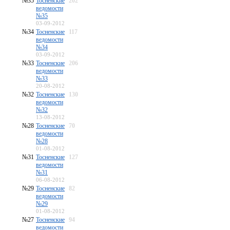
№35
Тосненские
202
ведомости
№35
03-09-2012
№34
Тосненские
117
ведомости
№34
03-09-2012
№33
Тосненские
206
ведомости
№33
20-08-2012
№32
Тосненские
130
ведомости
№32
13-08-2012
№28
Тосненские
70
ведомости
№28
01-08-2012
№31
Тосненские
127
ведомости
№31
06-08-2012
№29
Тосненские
82
ведомости
№29
01-08-2012
№27
Тосненские
94
ведомости