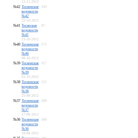
12-11-2012
№42
Тосненские
183
ведомости
№42
22-10-2012
№41
Тоснеские
87
ведомости
№41
15-10-2012
№40
Тосненские
171
ведомости
№40
08-10-2012
№39
Тосненские
117
ведомости
№39
02-10-2012
№38
Тосненские
121
ведомости
№38
25-09-2012
№37
Тосненские
189
ведомости
№37
17-09-2012
№36
Тосненские
166
ведомости
№36
10-09-2012