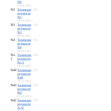
№6
14-02-2012
№5
Тосненские
141
ведомости
№5
06-02-2012
№3
Тосненские
143
ведомости
№3
06-02-2012
№4
Тосненские
182
ведомости
№4
30-01-2012
№1-
Тосненские
146
2
ведомости
№1-2
16-01-2012
№44
Тосненские
124
ведомости
№44
19-12-2011
№43
Тосненские
179
ведомости
$43
12-12-2011
№42
Тосненские
170
ведомости
№ 42