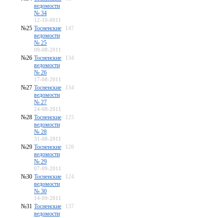
ведомости
№ 34
12-10-0011
№25
Тосненские
147
ведомости
№ 25
09-08-2011
№26
Тосненские
134
ведомости
№ 26
17-08-2011
№27
Тосненские
134
ведомости
№ 27
24-08-2011
№28
Тосненские
125
ведомости
№ 28
31-08-2011
№29
Тосненские
120
ведомости
№ 29
07-09-2011
№30
Тосненские
124
ведомости
№ 30
14-09-2011
№31
Тосненские
137
ведомости