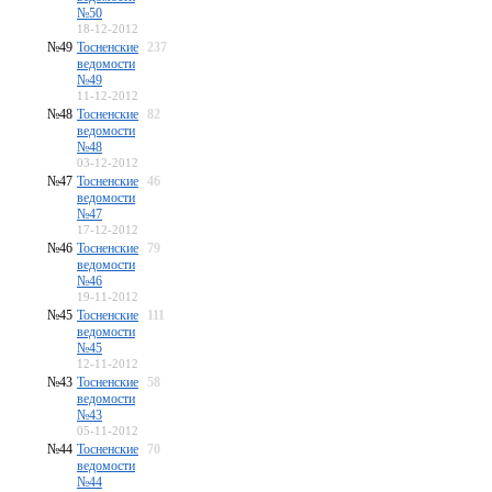
№50
18-12-2012
№49
Тосненские
237
ведомости
№49
11-12-2012
№48
Тосненские
82
ведомости
№48
03-12-2012
№47
Тосненские
46
ведомости
№47
17-12-2012
№46
Тосненские
79
ведомости
№46
19-11-2012
№45
Тосненские
111
ведомости
№45
12-11-2012
№43
Тосненские
58
ведомости
№43
05-11-2012
№44
Тосненские
70
ведомости
№44