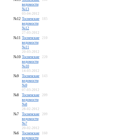
ведомости
№13
03-04-2012
№12
Тосненские
185
ведомости
№12
27-03-2012
№11
Тосненские
210
ведомости
№11
20-03-2012
№10
Тосненские
220
ведомости
№10
14-03-2012
№9
Тосненские
143
ведомости
№9
07-03-2012
№8
Тосненские
209
ведомости
№8
28-02-2012
№7
Тосненские
209
ведомости
№7
20-02-2012
№6
Тосненские
160
ведомости